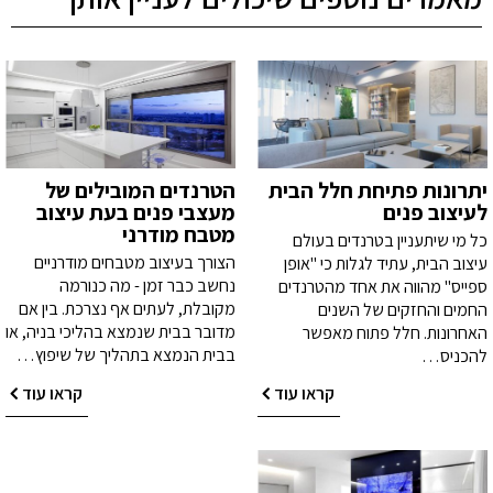
יתרונות פתיחת חלל הבית
הטרנדים המובילים של
לעיצוב פנים
מעצבי פנים בעת עיצוב
מטבח מודרני
כל מי שיתעניין בטרנדים בעולם
הצורך בעיצוב מטבחים מודרניים
עיצוב הבית, עתיד לגלות כי "אופן
נחשב כבר זמן - מה כנורמה
ספייס" מהווה את אחד מהטרנדים
מקובלת, לעתים אף נצרכת. בין אם
החמים והחזקים של השנים
מדובר בבית שנמצא בהליכי בניה, או
האחרונות. חלל פתוח מאפשר
בבית הנמצא בתהליך של שיפוץ…
להכניס…
קראו עוד
קראו עוד