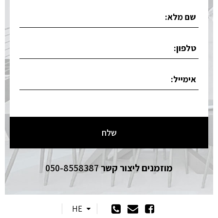
מוזמנים ליצור קשר
050-8558387
HE