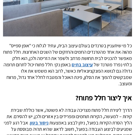
כל מי שיתעניין בטרנדים בעולם עיצוב הבית, עתיד לגלות כי "אופן ספייס"
מהווה את אחד מהטרנדים החמים והחזקים של השנים האחרונות. חלל פתוח
מאפשר להכניס לבית תחושת מרחב ולשפר את הזרימה ולכן, הוא חלק
בלתי נפרד מטרנד של
עיצוב בתים
באופן נקי. חלל פתוח יכול לתרום תרומה
גדולה גם לנושא הפונקציונאליות כאשר, לרוב הוא משמש את אלו
שמבקשים להפוך את הסלון, פינת האוכל והמטבח לחלל אחד גדול, מרווח
ומעוצב.
איך ליצור חלל פתוח?
הדרך ליצירת חלל פתוח מצריכה עבודה לא פשוטה, אשר כוללת שבירת
קירות – למעשה, הקירות תוחמים ומפרידים בין אזורים ולכן, יש להסירם. את
הליך הסרת הקירות בפועל, ניתן לבצע באמצעות
ניסור בטון
. אבל רגע לפני
שמגיעים לביצוע העבודה בפועל, חשוב לדאוג שהיא תהיה מבוססת על