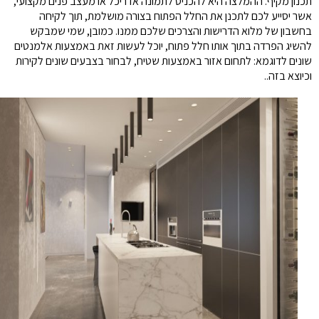
תכנון מקיף. ההמלצה היא להכניס לתמונה אדריכל או מעצב פנים מקצועי,
אשר יסייע לכם לתכנן את החלל הפתוח בצורה מושלמת, תוך לקיחה
בחשבון של מלוא הדרישות והצרכים שלכם ממנו. כמובן, שמי שמבקש
להשיג הפרדה בתוך אותו חלל פתוח, יוכל לעשות זאת באמצעות אלמנטים
שונים לדוגמא: לתחום אזור באמצעות שטיח, לבחור בצבעים שונים לקירות
וכיוצא בזה..