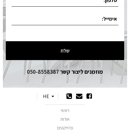
מוזמנים ליצור קשר
050-8558387
HE
ראשי
אודות
פרוייקטים