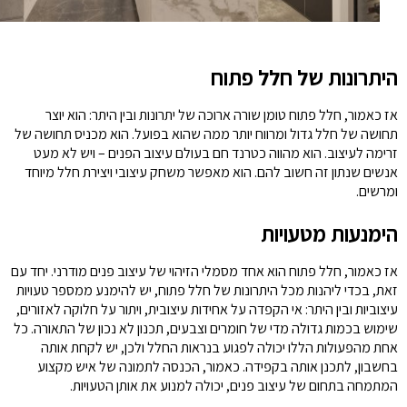
היתרונות של חלל פתוח
אז כאמור, חלל פתוח טומן שורה ארוכה של יתרונות ובין היתר: הוא יוצר
תחושה של חלל גדול ומרווח יותר ממה שהוא בפועל. הוא מכניס תחושה של
זרימה לעיצוב. הוא מהווה כטרנד חם בעולם עיצוב הפנים – ויש לא מעט
אנשים שנתון זה חשוב להם. הוא מאפשר משחק עיצובי ויצירת חלל מיוחד
ומרשים.
הימנעות מטעויות
אז כאמור, חלל פתוח הוא אחד מסמלי הזיהוי של עיצוב פנים מודרני. יחד עם
זאת, בכדי ליהנות מכל היתרונות של חלל פתוח, יש להימנע ממספר טעויות
עיצוביות ובין היתר: אי הקפדה על אחידות עיצובית, ויתור על חלוקה לאזורים,
שימוש בכמות גדולה מדי של חומרים וצבעים, תכנון לא נכון של התאורה. כל
אחת מהפעולות הללו יכולה לפגוע בנראות החלל ולכן, יש לקחת אותה
בחשבון, לתכנן אותה בקפידה. כאמור, הכנסה לתמונה של איש מקצוע
המתמחה בתחום של עיצוב פנים, יכולה למנוע את אותן הטעויות.