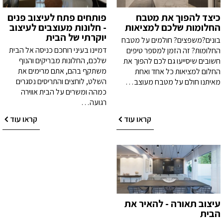
כיצד להפוך את מטבח
פותחים פתח לעיצוב פנים
החלומות שלכם למציאות
- חלונות מעוצבים לעיצוב
יוקרתי של הבית
בונים?משפצים? חולמים על מטבח
דמיינו בעיני רוחכם כניסה אל הבית
החלומות? זה הזמן למספר טיפים
שלכם, החלונות מבריקים והנוף
חשובים שיסייעו גם לכם להפוך את
משתקף בהם, אתם מרימים את
החלום למציאות כל אחד ואחת
השלט, לוחצים והתריסים נסגרים
מאיתנו חולם על מטבח מעוצב…
כמהה ומשרים על הבית אווירה
רגועה…
קראו עוד
קראו עוד
עיצוב תאורה - להאיר את
הבית