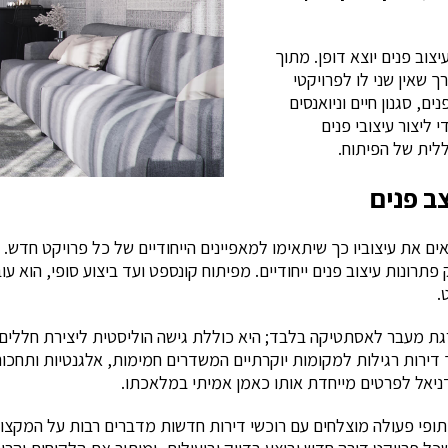
צוב פנים יוצא דופן. מתוך
ך שאין שני לו לפרויקטי
, סגנון חיים וניואנסים
ליצור עיצובי פנים
לית של הפיתוח.
ב פנים
 את עיצוביו כך שיתאימו למאפיינים הייחודיים של כל פרויקט חדש. ב
רונות עיצוב פנים ייחודיים. מפיתוח קונספט ועד ביצוע סופי, הוא עו
.
ת מעבר לאסתטיקה בלבד; היא כוללת גישה הוליסטית ליצירת חללים פ
ך דירות רגילות למקומות יוקרתיים המשדרים חמימות, אלגנטיות ותח
דניאל לפרטים מייחדת אותו כאמן אמיתי במלאכתו.
שיתופי פעולה מוצלחים עם רוכשי דירות חדשות מדברים רבות על המקצוע