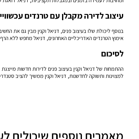
ומחויבות לעמידה בזמנים ובמגבלות תקציביות, דניאל דואגת ש
עיצוב לדירה מקבלן עם טרנדים עכשוויי
בנוסף ליכולת שלו בעיצוב פנים, דניאל וקנין מבין גם את החשי
אימוץ הטרנדים האדריכליים האחרונים, דניאל מחפש ללא הרף הז
לסיכום
ההתמחות של דניאל וקנין בעיצוב פנים לדירות חדשות מייצגת זיו
למצוינות ותשוקה לחדשנות, דניאל וקנין ממשיך להציב סטנדרט
מאמרים נוספים שיכולים לענ