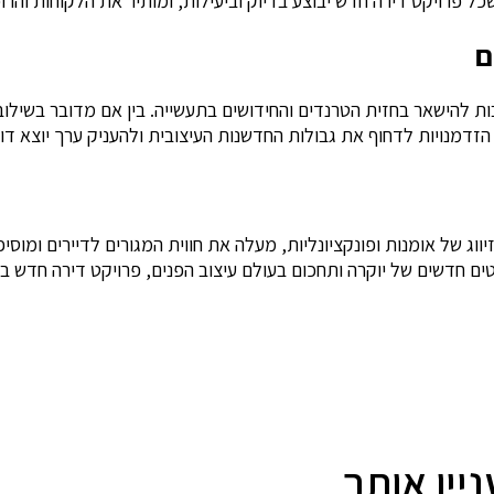
כל פרויקט דירה חדש יבוצע בדיוק וביעילות, ומותיר את הלקוחות וה
ם
בות להישאר בחזית הטרנדים והחידושים בתעשייה. בין אם מדובר בשילוב 
דמנויות לדחוף את גבולות החדשנות העיצובית ולהעניק ערך יוצא דופן
וג של אומנות ופונקציונליות, מעלה את חווית המגורים לדיירים ומוסיפה
ים חדשים של יוקרה ותחכום בעולם עיצוב הפנים, פרויקט דירה חדש ב
יין אותך