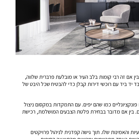
ין אם זה רבי קומות בלב העיר או מובלעת פרברית שלווה,
בד יד ביד עם רוכשי דירות קבלן כדי להבטיח שכל היבט של
ונקציונליים כמו שהם יפים. עם התמקדות במקסום ניצול
כום. בין אם מדובר בבחירת פלטת הצבעים המושלמת, רכישת
יות והאמינות שלו. תוך גישה קפדנית לניהול פרויקטים