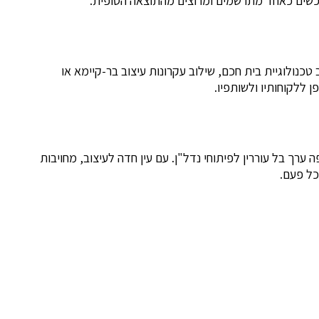
רוכשים כאחד מתרשמים ומרוצים מהתוצאה הסופית.
טכנולוגיית בית חכם, שילוב עקרונות עיצוב בר-קיימא או
 ללקוחותיו ולשותפיו.
 ערך בל עוררין לפיתוחי נדל"ן. עם עין חדה לעיצוב, מחויבות
כל פעם.