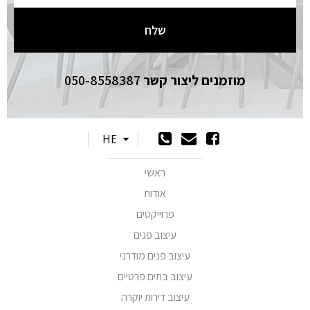
מוזמנים ליצור קשר
050-8558387
HE
ראשי
אודות
פרוייקטים
עיצוב פנים
עיצוב פנים מודרני
עיצוב בתים פרטיים
עיצוב דירות יוקרה