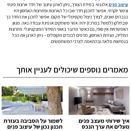
עיצוב פנים
אלגנטי. במידת הצורך, ניתן לארגן עיצוב של חדר ארונות פינתי
וגימור יוקרתי. אפשר לתכנון חדר שבו כל הארונות ופתרונות האחסון יהיו
בגבהים שונים, לצורך ניצול מקסימלי של מקום. אפשר לתכנן את החדר כך
שבחלקו (למשל במרכז) יהיה אזור משחקים או פינת עבודה נאה. מגוון
האפשרויות אין סופי, גם כאשר מדובר באופי הסידור הפונקציונלי. פתרונות
התלייה, מגירות האחסון, מדפים לבגדים מקופלים – ניתן לארגן את הכל
בגמישות מלאה ובהתאמה לצרכי המשתמשים.
מאמרים נוספים שיכולים לעניין אותך
איך שירותי מעצב פנים
לשמור על הסביבה בעזרת
מעלים את ערך הנכס
תכנון נכון של עיצוב פנים