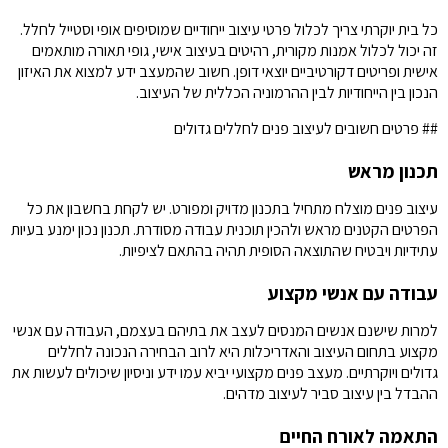
כל בית יוקרתי צריך לכלול פרטי עיצוב ייחודיים שמוסיפים אופי וסטייל לחלל.
זה יכול לכלול אמנות מקורית, רהיטים בעיצוב אישי, גופי תאורה מותאמים
אישית ופריטים דקורטיביים יוצאי דופן. חשוב שהמעצב ידע למצוא את האיזון
הנכון בין הייחודיות לבין ההרמוניה הכללית של העיצוב.
## פרטים חשובים לעיצוב פנים לחללים גדולים
תכנון מראש
עיצוב פנים מוצלח מתחיל בתכנון מדויק ומפורט. יש לקחת בחשבון את כל
הפרטים הקטנים מראש ולהכין תוכנית עבודה מסודרת. תכנון נכון ימנע בעיות
עתידיות ויבטיח שהתוצאה הסופית תהיה בהתאם לציפיות.
עבודה עם אנשי מקצוע
למרות שישנם אנשים המנסים לעצב את בתיהם בעצמם, העבודה עם אנשי
מקצוע בתחום העיצוב והאדריכלות היא לרוב הבחירה הנכונה לחללים
גדולים ויוקרתיים. מעצב פנים מקצועי יביא עמו ידע וניסיון שיכולים לעשות את
ההבדל בין עיצוב סביר לעיצוב מדהים.
התאמה לאורח החיים