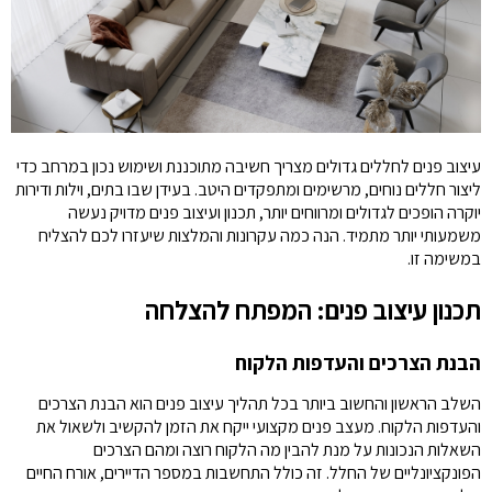
עיצוב פנים לחללים גדולים מצריך חשיבה מתוכננת ושימוש נכון במרחב כדי
ליצור חללים נוחים, מרשימים ומתפקדים היטב. בעידן שבו בתים, וילות ודירות
יוקרה הופכים לגדולים ומרווחים יותר, תכנון ועיצוב פנים מדויק נעשה
משמעותי יותר מתמיד. הנה כמה עקרונות והמלצות שיעזרו לכם להצליח
במשימה זו.
תכנון עיצוב פנים: המפתח להצלחה
הבנת הצרכים והעדפות הלקוח
השלב הראשון והחשוב ביותר בכל תהליך עיצוב פנים הוא הבנת הצרכים
והעדפות הלקוח. מעצב פנים מקצועי ייקח את הזמן להקשיב ולשאול את
השאלות הנכונות על מנת להבין מה הלקוח רוצה ומהם הצרכים
הפונקציונליים של החלל. זה כולל התחשבות במספר הדיירים, אורח החיים