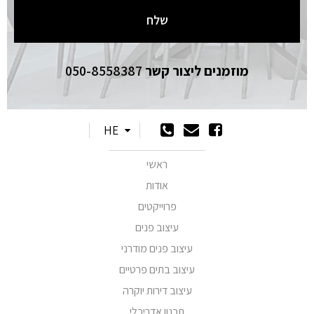
מוזמנים ליצור קשר
050-8558387
HE
ראשי
אודות
פרוייקטים
עיצוב פנים
עיצוב פנים מודרני
עיצוב בתים פרטיים
עיצוב דירות יוקרה
תכנון אדריכלי