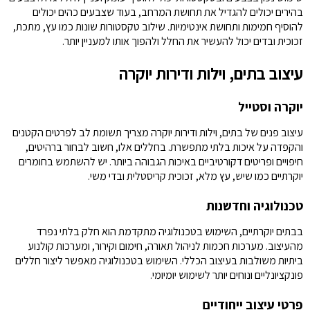
בהירים יכולים להגדיל את תחושת המרחב, בעוד שצבעים כהים יכולים
להוסיף חמימות ותחושת אינטימיות. שילוב טקסטורות שונות כמו עץ, מתכת,
זכוכית ובדים יכול להעשיר את החלל ולהפוך אותו למעניין יותר.
עיצוב בתים, וילות ודירות יוקרה
יוקרה וסטייל
עיצוב פנים של בתים, וילות ודירות יוקרה מצריך תשומת לב לפרטים הקטנים
והקפדה על איכות בלתי מתפשרת. בחללים אלו, חשוב לבחור ברהיטים,
חיפויים ופריטים דקורטיביים באיכות הגבוהה ביותר. יש להשתמש בחומרים
יוקרתיים כמו שיש, עץ מלא, זכוכית קריסטלית ובדי משי.
טכנולוגיה וחדשנות
בבתים יוקרתיים, השימוש בטכנולוגיה מתקדמת הוא חלק בלתי נפרד
מהעיצוב. מערכות חכמות לניהול תאורה, חימום וקירור, ומערכות קולנוע
ביתיות משולבות בעיצוב הכללי. השימוש בטכנולוגיה מאפשר ליצור חללים
פונקציונליים ונוחים יותר לשימוש יומיומי.
פרטי עיצוב ייחודיים