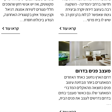
חדשה ברחבי המדינה - השקעה
מקשטים, ואז יש אנשי חזון שהופכים
רבה בעיצוב דירות יוקרה וביצירת
חללי מגורים ליצירות אמנות. דניאל
גינות שאפשר לבלות בהן זמן רב. מי
וקנין עומד איתן בקטגוריה האחרונה,
שיש לו בית פרטי…
הנודע ביכולתו חסרת…
קראו עוד
קראו עוד
מעצב פנים בדרום
דרום הארץ נחשב כאחד האזורים
המאתגרים ביותר מבחינת עיצוב
פנים כתוצאה מהאקלים המדברי
המאתגר שלו. גם כאשר מעצבי בתים
בדרום נדרשים לעצב את פנים הבית,
…
קראו עוד