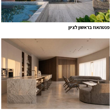
פנטהאוז בראשון לציון