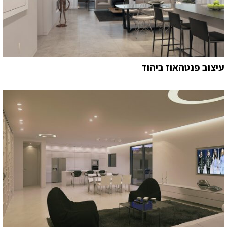
עיצוב פנטהאוז ביהוד