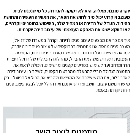
יוקרה מובנת מאליה, היא לא זקוקה להגדרה, כל מי שנכנס לבית
מעוצב ויוקרתי יכול מיד לחוש את הפאר, את האווירה העשירה ותחושת
ההידור. הגודל של הדירה או המחיר שלה, השימוש בחומרים יוקרתיים,
לאו דווקא ישיגו את האפקט העוצמתי של עיצוב דירה יוקרתית.
איך אם כך אנו מבצעים עיצוב פנים לדירות יוקרה? במשרדו של דניאל,
מעצב פנים מנוסה אנו מתמחים בפרויקטים של עיצוב פנים דירות יוקרה,
למראה מרשים ובעל נוכחות – כמו גישת מעצבי פנים דירות, התפיסה
העיצובית היא זו שעושה את ההבדל, מהחלוקה הכללית של החלל היוצרת
הדר ומרחב ועד לשימוש בפריטים קטנים ומרשימים. היכולת לראות את
התמונה הגדולה מבלי להתעלם מהפרטים הקטנים, לשלב בין עיצוב דירה
לאדריכלות, את הרגש שלכם אל המציאות ולהביא את הכול אל הפועל – רק
מי שחי ונושם עיצוב, חושב ומרגיש אתכם ואת החלל יוכל לבצע עיצוב פנים
דירות יוקרתה באמת.
מוזמנים ליצור קשר