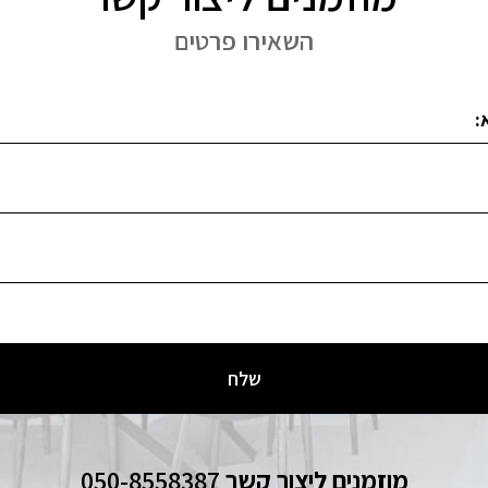
השאירו פרטים
מוזמנים ליצור קשר
050-8558387