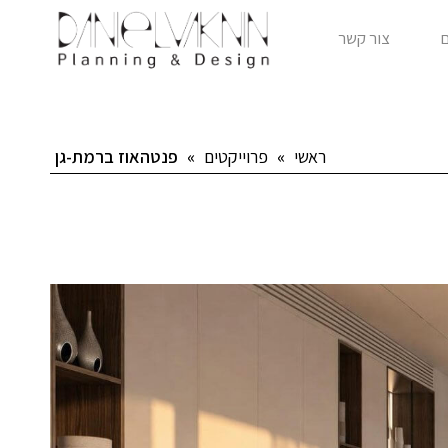
צור קשר
ראשי
»
פרוייקטים
»
פנטהאוז ברמת-גן