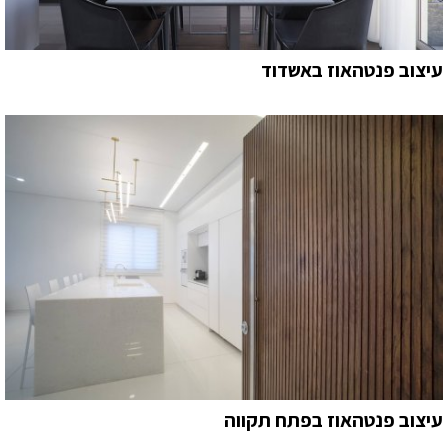
עיצוב פנטהאוז באשדוד
עיצוב פנטהאוז בפתח תקווה