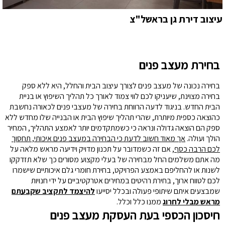
עיצוב דירת גן בראשל"צ
בחירת מעצב פנים
בחירה נכונה של מעצב פנים לצורך עיצוב הבית והחלל, היא ללא ספק
בחירה מצוינת, שיעניקו לכם לווי צמוד לאורך כל תהליך השיפוץ או בניית
הבית החדש. בניגוד לדעה הרווחת בחירה של מעצבי פנים לכאורה נחשבת
כהוצאה כספית מיותרת, שהרי תהליך שיפוץ הבית או הבנייה שלו מחדש ללא
ספק הם הוצאה גדולה ונראה כי כשמתקדמים יותר לאמצע התהליך, המחיר
הולך ועולה.
אך מאוד חשוב לדעת כי הבחירה במעצב פנים איכותי, תחסוך
לכם הרבה כסף
, אם זה כשמדובר על תכנון מדויק וידיעה מראש מלאה על
מה אתם משלמים החל מבחירה של בעלי מקצוע מסורים כך שלא תזדקקו
לשנות או להחליפם באמצע הפרויקט, בחירת חומרי גלם איכותיים שישמרו
לכם לטווח ארוך, בחירת רהיטים במחירים אטרקטיביים על ידי חנויות
שמבצעים איתם שיתופי פעולה ובכלל יסייעו
להיצמד לתקציב שקבעתם
מראש מבלי לחרוג
ממנו כלל וכלל.
חיסכון הכספי בעת העסקת מעצב פנים