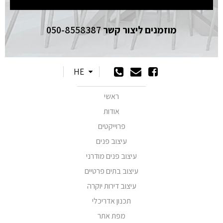
מוזמנים ליצור קשר
050-8558387
HE
ראשי
אודות
פרוייקטים
עיצוב פנים
עיצוב פנים מודרני
עיצוב בתים פרטיים
עיצוב דירות יוקרה
תכנון אדריכלי
מפת אתר