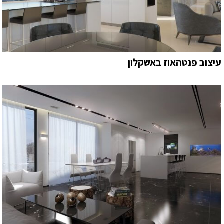
עיצוב פנטהאוז באשקלון