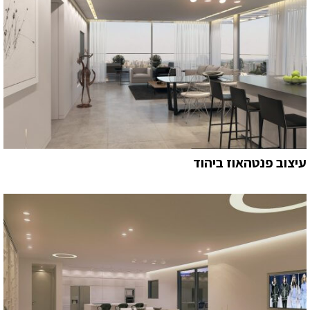
עיצוב פנטהאוז ביהוד