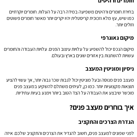
חומרים ורהיטים
בחירת חומרים ורהיטים משפיעה במידה רבה על העלות. חומרים יוקרתיים
כמו שיש, עץ מלא וזכוכית קריסטלית יהיו יקרים יותר מאשר חומרים פשוטים
וזולים יותר.
מיקום גאוגרפי
מיקום הנכס יכול להשפיע על עלויות עיצוב הפנים. עלויות העבודה והחומרים
עשויות להשתנות בין אזורים שונים בארץ ובעולם.
ניסיון ומוניטין המעצב
מעצב פנים מנוסה ובעל מוניטין יכול לגבות שכר גבוה יותר, אך עשוי להציע
תוצאות מקצועיות יותר. כמו כן, לעיתים משתלם להשקיע במעצב פנים
מוכשר שיבצע את העבודה על הצד הטוב ביותר וימנע בעיות עתידיות.
איך בוחרים מעצב פנים?
הגדרת הצרכים והתקציב
לפני שפונים למעצב פנים, חשוב להגדיר את הצרכים והתקציב שלכם. איזה