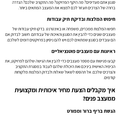
סגנון אתם מעדיפים? מה היקף הפרויקט? מה התקציב שלכם? הגדרה
ברורה של הצרכים תעזור לכם למצוא את המעצב המתאים ביותר.
חיפוש המלצות ובדיקת תיק עבודות
חפשו המלצות ממכרים, משפחה או באינטרנט. בדקו תיקי עבודות של
מעצבים שונים כדי להבין את הסגנון והאיכות של עבודתם. חשוב לבדוק אם
הם עובדים בסגנון שמתאים לכם ויש להם ניסיון בפרויקטים דומים לשלכם.
ראיונות עם מעצבים פוטנציאליים
קבעו פגישות עם מספר מעצבים כדי להבין את הגישה שלהם לפרויקט, את
הכימיה האישית ביניכם ואת היכולת שלהם לעבוד במסגרת התקציב
והצרכים שלכם. אל תהססו לשאול שאלות ולבדוק המלצות מלקוחות
קודמים.
איך מקבלים הצעת מחיר איכותית ומקצועית
ממעצב פנים?
הגשת בריף ברור ומפורט