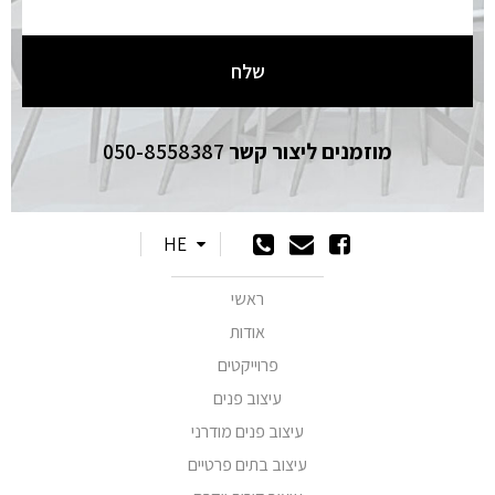
מוזמנים ליצור קשר
050-8558387
HE
ראשי
אודות
פרוייקטים
עיצוב פנים
עיצוב פנים מודרני
עיצוב בתים פרטיים