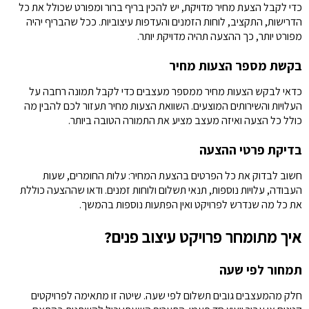
כדי לקבל הצעת מחיר מדויקת, יש להכין בריף ברור ומפורט שכולל את כל
הדרישות, התקציב, לוחות הזמנים והעדפות עיצוביות. ככל שהבריף יהיה
מפורט יותר, כך ההצעה תהיה מדויקת יותר.
בקשת מספר הצעות מחיר
כדאי לבקש הצעות מחיר ממספר מעצבים כדי לקבל תמונה רחבה על
העלויות והשירותים המוצעים. השוואת הצעות מחיר תעזור לכם להבין מה
כולל כל הצעה ואיזה מעצב מציע את התמורה הטובה ביותר.
בדיקת פרטי ההצעה
חשוב לבדוק את כל הפרטים בהצעת המחיר: עלות החומרים, שעות
העבודה, עלויות נוספות, תנאי תשלום ולוחות זמנים. ודאו שההצעה כוללת
את כל מה שנדרש לפרויקט ואין הפתעות נוספות בהמשך.
איך מתומחר פרויקט עיצוב פנים?
תמחור לפי שעה
חלק מהמעצבים גובים תשלום לפי שעה. שיטה זו מתאימה לפרויקטים