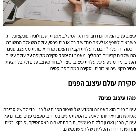
עיצוב פנים הוא תחום רחב ומרתק המשלב אמנות, טכנולוגיה ופונקציונליות.
כשבאים לשפץ או לעצב מחדש דירה או בית פרטי, עולה השאלה החשובה
– כמה זה יעלה? הבנת העלויות וקבלת הצעת מחיר איכותית ממעצב פנים
הם שלבים קריטיים בתהליך. מאמר זה יספק סקירה מקיפה על עולם עיצוב
הפנים, מה משפיע על עלויות עיצוב, כיצד לבחור מעצב פנים ולקבל הצעת
מחיר מקצועית ואיכותית, וסקירת תמחור פרויקטים.
סקירת עולם עיצוב הפנים
מהו עיצוב פנים?
עיצוב פנים הוא האמנות והמדע של שיפור הפנים של בניין כדי להשיג סביבה
אסתטית ובריאה יותר לאנשים המשתמשים במרחב. מעצבי פנים עובדים על
עיצוב, תכנון וארגון חללים פנימיים, תוך התחשבות באסתטיקה, פונקציונליות,
ותחושת הרווחה הכללית של המשתמשים.