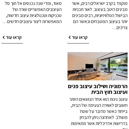
מוקפד בקרב ישראלים רבים, אשר
מאוד, ומדי שנה נכנסים אל תוך סל
מבינים היטב בעיצוב. לאור תכניות
העיצובים האפשריים שורה של
הבישול הטלוויזיוניות, רבים מבינים
טכניקות וטכנולוגיות עיצוב חדשות,
יותר בעיצוב המטבחים וכאשר הם
המאפשרות ליצור עיצובים חדשים…
צריכים…
קראו עוד
קראו עוד
הרמוניה ושילוב עיצוב פנים
ועיצוב חוץ הבית
עיצוב גינות הוא אחד הנושאים היותר
חשובים לאווירה הנעימה של הבית,
בייחוד כאשר מדובר על שטח
משולב. לאחרונה ניתן להבחין
בדרישות אדריכליות אשר מתאימות