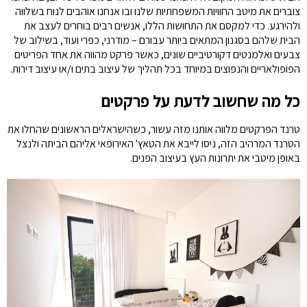
צוברים את מיטב החוויות המשפחתיות שלנו ובו אנחנו אוהבים לנוח בשלווה
ולהירגע. כדי למקסם את התחושות הללו, אנשים רבים בוחרים לעצב את
הבית שלהם בסגנון המתאים ביותר עבורם – מודרני, כפרי ועוד, בשילוב של
צבעים ואלמנטים דקורטיביים שונים, כאשר פרקט מהווה את אחד הפריטים
הפופולאריים והנפוצים במיוחד בכל תהליך של עיצוב בתים ו/או עיצוב דירות.
כל מה שחשוב לדעת על פרקטים
טרנד הפרקטים מלווה אותנו מזה עשור, כשהישראלים הראשונים שהחלו את
הטרנד המרהיב הזה, ניסו לייבא את הטאץ' האירופאי אליהם הביתה ולנצל
באופן מיטבי את יתרונות העץ בעיצוב הפנים.