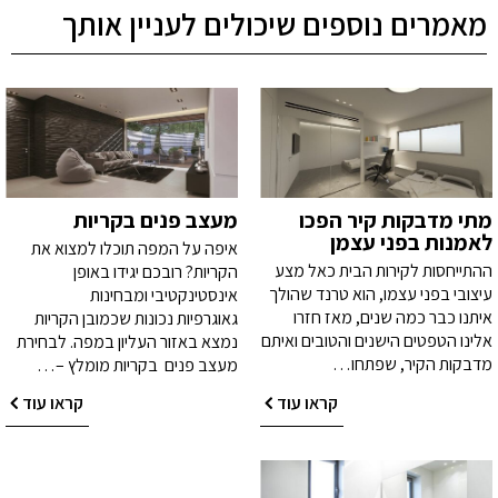
מאמרים נוספים שיכולים לעניין אותך
מתי מדבקות קיר הפכו
מעצב פנים בקריות
לאמנות בפני עצמן
איפה על המפה תוכלו למצוא את
ההתייחסות לקירות הבית כאל מצע
הקריות? רובכם יגידו באופן
עיצובי בפני עצמו, הוא טרנד שהולך
אינסטינקטיבי ומבחינות
איתנו כבר כמה שנים, מאז חזרו
גאוגרפיות נכונות שכמובן הקריות
אלינו הטפטים הישנים והטובים ואיתם
נמצא באזור העליון במפה. לבחירת
מדבקות הקיר, שפתחו…
מעצב פנים בקריות מומלץ –…
קראו עוד
קראו עוד