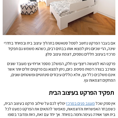
אם בעבר הפרקט נחשב לסמל סטאטוס בתהליך עיצוב בית ובמיוחד בחדרי
שינה, הרי שכיום ניתן למצוא אותו בבתים רבים, כשהוא משמש גם תפקיד
מרכזי בעיצוב חללים נוספים, דוגמת עיצוב סלון.
פרקט הוא למעשה ריצוף עץ חלק, המשלב מספר אריחי עץ מעובד שונים
ומורכב בצורה דמוית פסיפס. כיום, ניתן למצוא גם פרקטים זולים יותר אשר
אינם משלבים כלל עץ, אלא כוללים עיבודים סינתטיים ומשטחים שונים,
המחקים דוגמאות עץ.
תפקיד הפרקט בעיצוב הבית
אין ספק שכל
מעצב פנים במרכז
ימליץ לכם על שילוב פרקט בעיצוב הבית,
כשמבחר האפשרויות והדוגמאות, מאפשר להתאים את הפרקט כמעט לכל
בית ויוצר אווירה נעימה וחמה במיוחד. אך יחד עם זאת, היות ומדובר בסופו